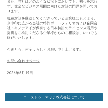
また、当社はどのような状況下においても、初心を忘れ
ず、健全なビジネス展開に向けた対話の門戸を開いてお
ります。
現在対話を継続してくださっている企業様はもとより、
米中印に広がる当社の特許ポートフォリオおよび合同会
社トキノデアイが保有する日本特許のライセンス活用や
提携をご検討くださる企業様からのご相談は、いつでも
歓迎いたします。
今後とも、何卒よろしくお願い申し上げます。
お問い合わせページ
2026年6月19日
ニーズトゥーマッチ株式会社について